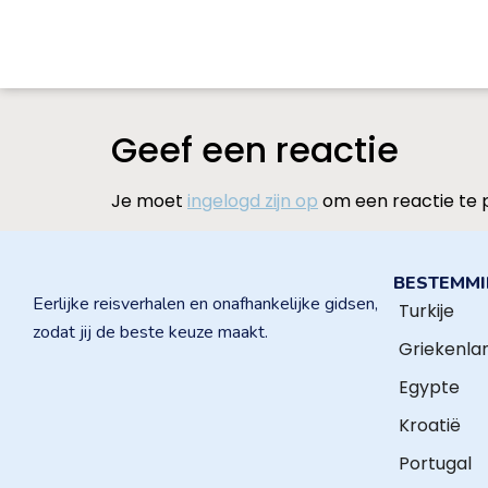
Geef een reactie
Je moet
ingelogd zijn op
om een reactie te 
BESTEMM
Eerlijke reisverhalen en onafhankelijke gidsen,
Turkije
zodat jij de beste keuze maakt.
Griekenla
Egypte
Kroatië
Portugal