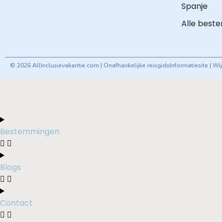
Spanje
Alle best
© 2026 AllInclusievakantie.com | Onafhankelijke reisgids
Informatiesite | W
Bestemmingen
Blogs
Contact