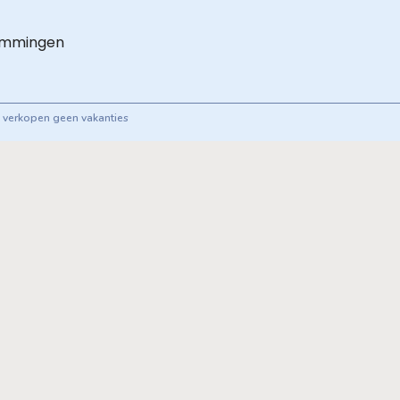
emmingen
ij verkopen geen vakanties