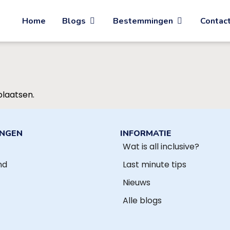
Home
Blogs
Bestemmingen
Contac
plaatsen.
INGEN
INFORMATIE
Wat is all inclusive?
nd
Last minute tips
Nieuws
Alle blogs