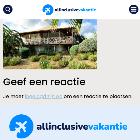
Geef een reactie
Je moet
ingelogd zijn op
om een reactie te plaatsen.