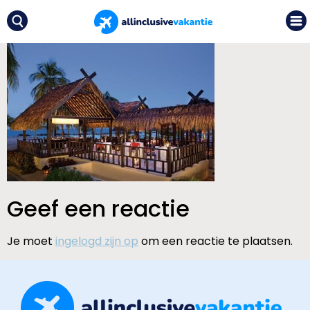
Geef een reactie
Je moet
ingelogd zijn op
om een reactie te plaatsen.