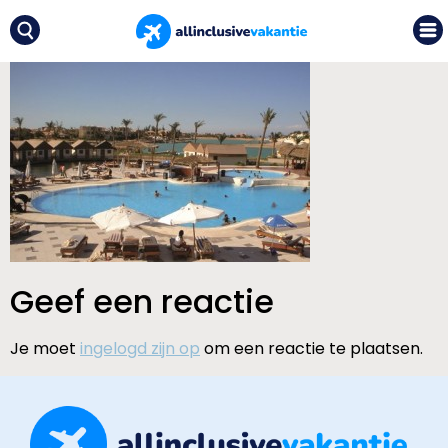
Geef een reactie
Je moet
ingelogd zijn op
om een reactie te plaatsen.