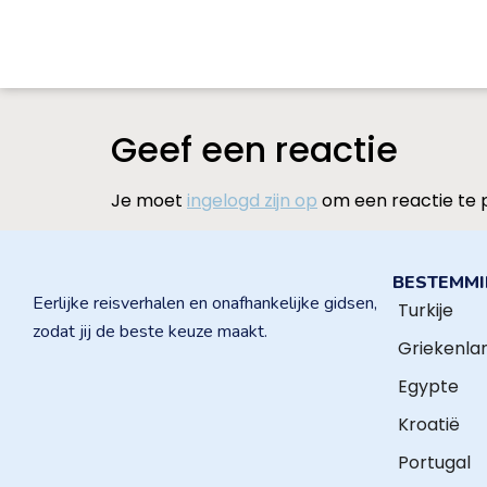
Geef een reactie
Je moet
ingelogd zijn op
om een reactie te 
BESTEMM
Eerlijke reisverhalen en onafhankelijke gidsen,
Turkije
zodat jij de beste keuze maakt.
Griekenla
Egypte
Kroatië
Portugal