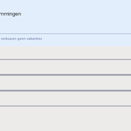
emmingen
ij verkopen geen vakanties