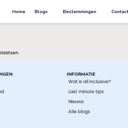
Home
Blogs
Bestemmingen
Contac
plaatsen.
INGEN
INFORMATIE
Wat is all inclusive?
nd
Last minute tips
Nieuws
Alle blogs