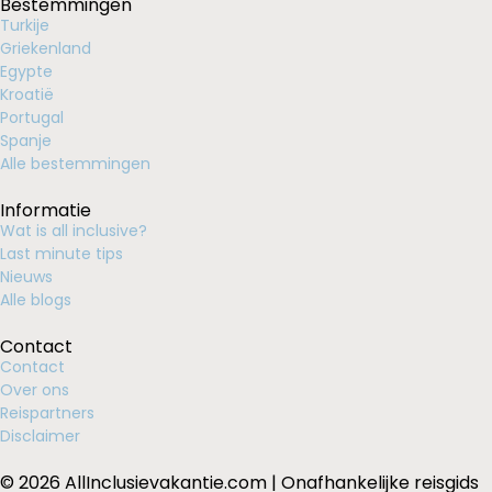
Bestemmingen
Turkije
Griekenland
Egypte
Kroatië
Portugal
Spanje
Alle bestemmingen
Informatie
Wat is all inclusive?
Last minute tips
Nieuws
Alle blogs
Contact
Contact
Over ons
Reispartners
Disclaimer
© 2026 AllInclusievakantie.com | Onafhankelijke reisgids