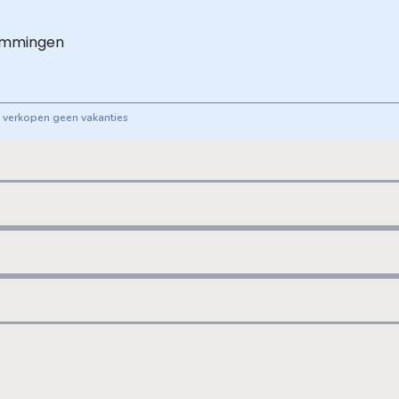
emmingen
ij verkopen geen vakanties