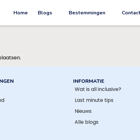
Home
Blogs
Bestemmingen
Contac
plaatsen.
INGEN
INFORMATIE
Wat is all inclusive?
nd
Last minute tips
Nieuws
Alle blogs