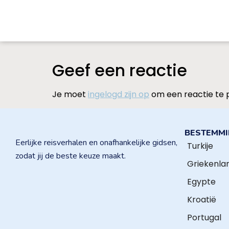
Geef een reactie
Je moet
ingelogd zijn op
om een reactie te 
BESTEMM
Eerlijke reisverhalen en onafhankelijke gidsen,
Turkije
zodat jij de beste keuze maakt.
Griekenla
Egypte
Kroatië
Portugal