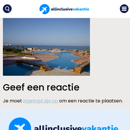
Geef een reactie
Je moet
ingelogd zijn op
om een reactie te plaatsen.