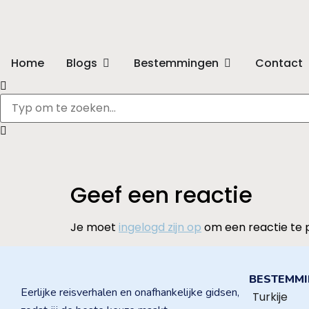
Home
Blogs
Bestemmingen
Contact
Geef een reactie
Je moet
ingelogd zijn op
om een reactie te 
BESTEMM
Eerlijke reisverhalen en onafhankelijke gidsen,
Turkije