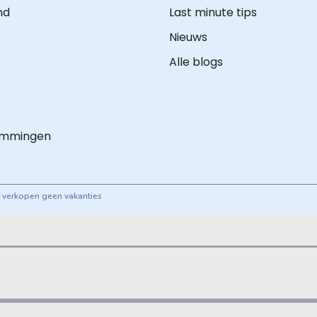
nd
Last minute tips
Nieuws
Alle blogs
emmingen
ij verkopen geen vakanties