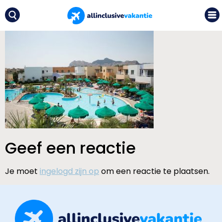
Geef een reactie
Je moet
ingelogd zijn op
om een reactie te plaatsen.