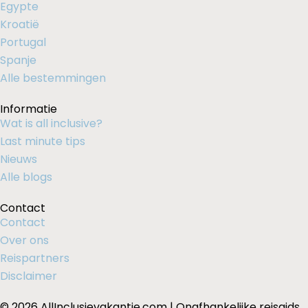
Egypte
Kroatië
Portugal
Spanje
Alle bestemmingen
Informatie
Wat is all inclusive?
Last minute tips
Nieuws
Alle blogs
Contact
Contact
Over ons
Reispartners
Disclaimer
© 2026 AllInclusievakantie.com | Onafhankelijke reisgids