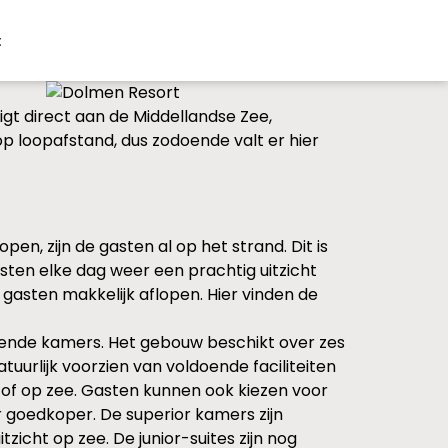
t
igt direct aan de Middellandse Zee,
op loopafstand, dus zodoende valt er hier
en, zijn de gasten al op het strand. Dit is
ten elke dag weer een prachtig uitzicht
gasten makkelijk aflopen. Hier vinden de
llende kamers. Het gebouw beschikt over zes
tuurlijk voorzien van voldoende faciliteiten
of op zee. Gasten kunnen ook kiezen voor
goedkoper. De superior kamers zijn
icht op zee. De junior-suites zijn nog