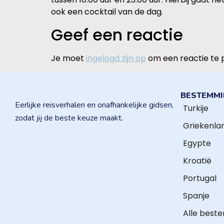
ook een cocktail van de dag.
Geef een reactie
Je moet
ingelogd zijn op
om een reactie te 
BESTEMM
Eerlijke reisverhalen en onafhankelijke gidsen,
Turkije
zodat jij de beste keuze maakt.
Griekenla
Egypte
Kroatië
Portugal
Spanje
Alle best