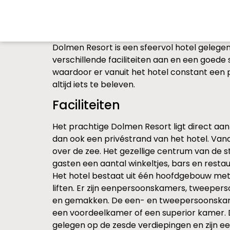
Dolmen Resort is een sfeervol hotel gelegen
verschillende faciliteiten aan en een goede 
waardoor er vanuit het hotel constant een pr
altijd iets te beleven.
Faciliteiten
Het prachtige Dolmen Resort ligt direct aan d
dan ook een privéstrand van het hotel. Van
over de zee. Het gezellige centrum van de s
gasten een aantal winkeltjes, bars en restau
Het hotel bestaat uit één hoofdgebouw met 
liften. Er zijn eenpersoonskamers, tweeperso
en gemakken. De een- en tweepersoonskamer
een voordeelkamer of een superior kamer. 
gelegen op de zesde verdiepingen en zijn ee