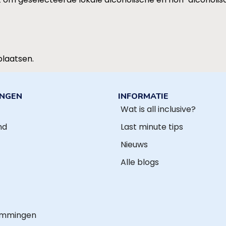
plaatsen.
INGEN
INFORMATIE
Wat is all inclusive?
nd
Last minute tips
Nieuws
Alle blogs
emmingen