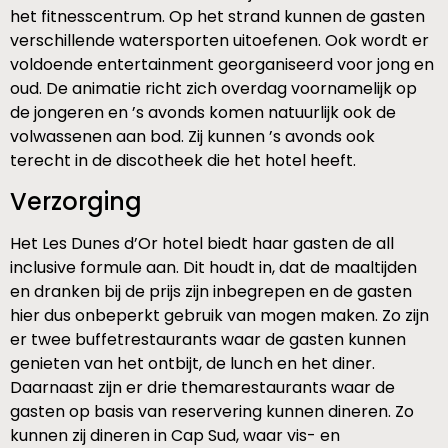
het fitnesscentrum. Op het strand kunnen de gasten
verschillende watersporten uitoefenen. Ook wordt er
voldoende entertainment georganiseerd voor jong en
oud. De animatie richt zich overdag voornamelijk op
de jongeren en ’s avonds komen natuurlijk ook de
volwassenen aan bod. Zij kunnen ’s avonds ook
terecht in de discotheek die het hotel heeft.
Verzorging
Het Les Dunes d’Or hotel biedt haar gasten de all
inclusive formule aan. Dit houdt in, dat de maaltijden
en dranken bij de prijs zijn inbegrepen en de gasten
hier dus onbeperkt gebruik van mogen maken. Zo zijn
er twee buffetrestaurants waar de gasten kunnen
genieten van het ontbijt, de lunch en het diner.
Daarnaast zijn er drie themarestaurants waar de
gasten op basis van reservering kunnen dineren. Zo
kunnen zij dineren in Cap Sud, waar vis- en