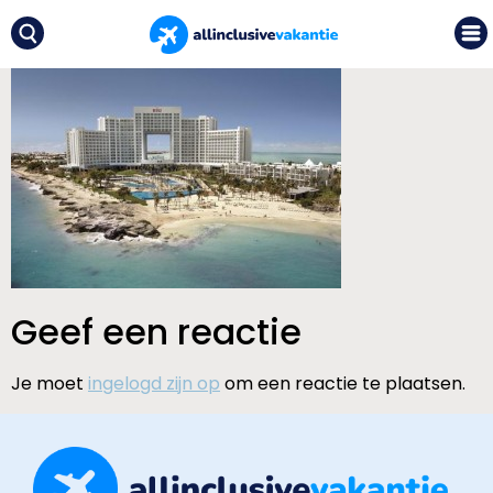
Geef een reactie
Je moet
ingelogd zijn op
om een reactie te plaatsen.