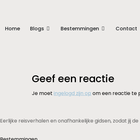
Home
Blogs
Bestemmingen
Contact
Geef een reactie
Je moet
ingelogd zijn op
om een reactie te 
Eerlijke reisverhalen en onafhankelijke gidsen, zodat jij 
Bestemmingen