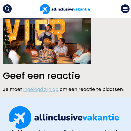
Geef een reactie
Je moet
ingelogd zijn op
om een reactie te plaatsen.