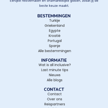
Eerlijke reisverhalen en onafhankelijke gidsen, zodat jij de
beste keuze maakt.
BESTEMMINGEN
Turkije
Griekenland
Egypte
Kroatië
Portugal
Spanje
Alle bestemmingen
INFORMATIE
Wat is all inclusive?
Last minute tips
Nieuws
Alle blogs
CONTACT
Contact
Over ons
Reispartners