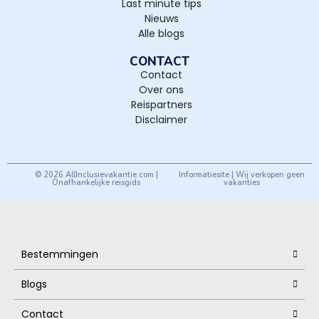
Last minute tips
Nieuws
Alle blogs
CONTACT
Contact
Over ons
Reispartners
Disclaimer
© 2026 AllInclusievakantie.com |
Informatiesite | Wij verkopen geen
Onafhankelijke reisgids
vakanties
Bestemmingen
Blogs
Contact