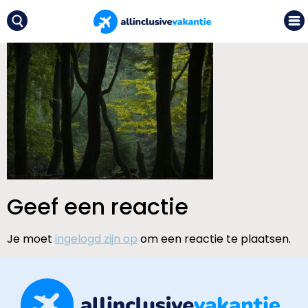
Geef een reactie
Je moet
ingelogd zijn op
om een reactie te plaatsen.