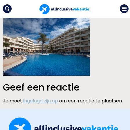
Geef een reactie
Je moet
ingelogd zijn op
om een reactie te plaatsen.