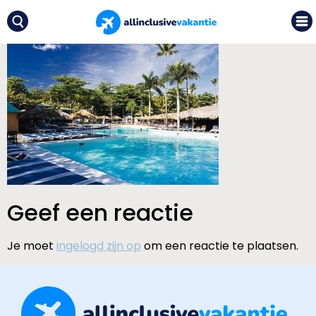
Geef een reactie
Je moet
ingelogd zijn op
om een reactie te plaatsen.