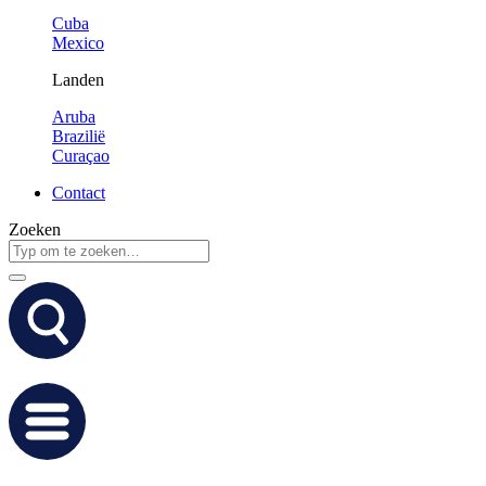
Cuba
Mexico
Landen
Aruba
Brazilië
Curaçao
Contact
Zoeken