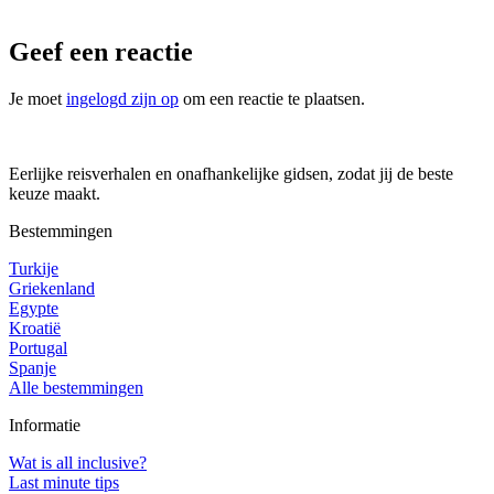
Geef een reactie
Je moet
ingelogd zijn op
om een reactie te plaatsen.
Eerlijke reisverhalen en onafhankelijke gidsen, zodat jij de beste
keuze maakt.
Bestemmingen
Turkije
Griekenland
Egypte
Kroatië
Portugal
Spanje
Alle bestemmingen
Informatie
Wat is all inclusive?
Last minute tips