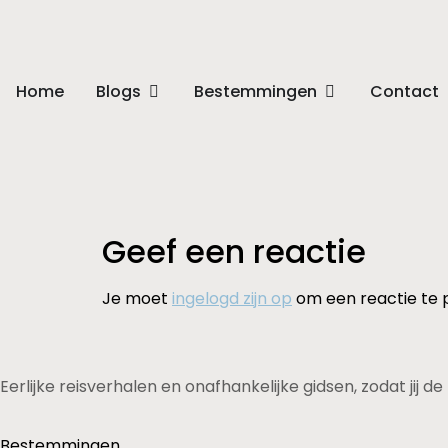
Home
Blogs
Bestemmingen
Contact
Geef een reactie
Je moet
ingelogd zijn op
om een reactie te 
Eerlijke reisverhalen en onafhankelijke gidsen, zodat jij 
Bestemmingen