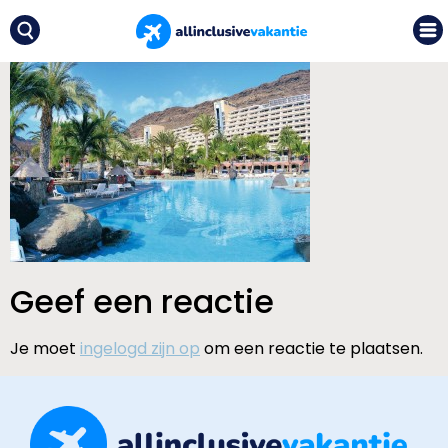
Geef een reactie
Je moet
ingelogd zijn op
om een reactie te plaatsen.