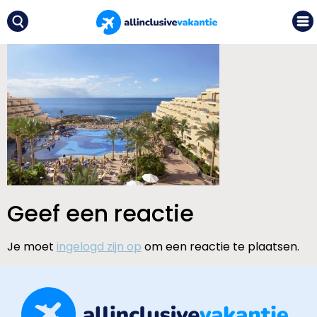
Geef een reactie
Je moet
ingelogd zijn op
om een reactie te plaatsen.