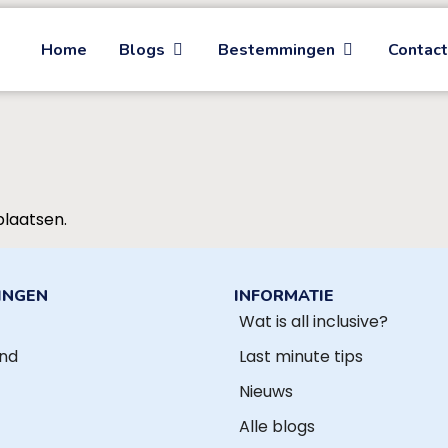
Home
Blogs
Bestemmingen
Contac
plaatsen.
INGEN
INFORMATIE
Wat is all inclusive?
and
Last minute tips
Nieuws
Alle blogs