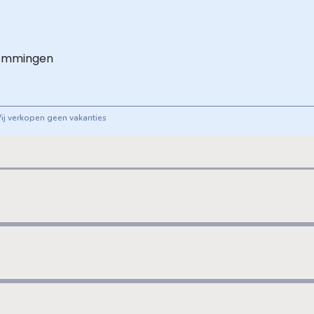
temmingen
Wij verkopen geen vakanties