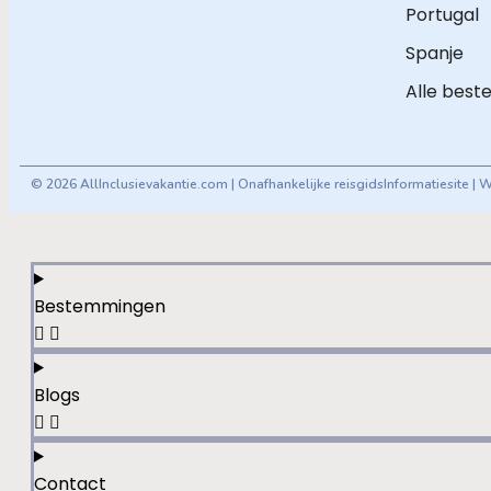
Portugal
Spanje
Alle bes
© 2026 AllInclusievakantie.com | Onafhankelijke reisgids
Informatiesite | 
Bestemmingen
Blogs
Contact