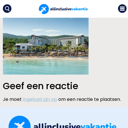
Geef een reactie
Je moet
ingelogd zijn op
om een reactie te plaatsen.