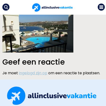
Geef een reactie
Je moet
ingelogd zijn op
om een reactie te plaatsen.