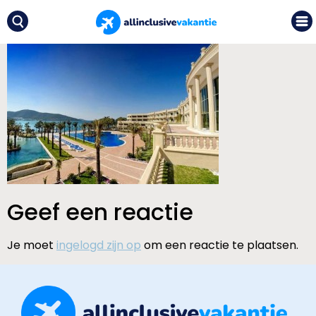
Geef een reactie
Je moet
ingelogd zijn op
om een reactie te plaatsen.