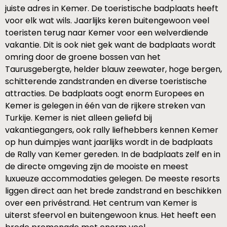
juiste adres in Kemer. De toeristische badplaats heeft
voor elk wat wils. Jaarlijks keren buitengewoon veel
toeristen terug naar Kemer voor een welverdiende
vakantie. Dit is ook niet gek want de badplaats wordt
omring door de groene bossen van het
Taurusgebergte, helder blauw zeewater, hoge bergen,
schitterende zandstranden en diverse toeristische
attracties. De badplaats oogt enorm Europees en
Kemer is gelegen in één van de rijkere streken van
Turkije. Kemer is niet alleen geliefd bij
vakantiegangers, ook rally liefhebbers kennen Kemer
op hun duimpjes want jaarlijks wordt in de badplaats
de Rally van Kemer gereden. In de badplaats zelf en in
de directe omgeving zijn de mooiste en meest
luxueuze accommodaties gelegen. De meeste resorts
liggen direct aan het brede zandstrand en beschikken
over een privéstrand. Het centrum van Kemer is
uiterst sfeervol en buitengewoon knus. Het heeft een