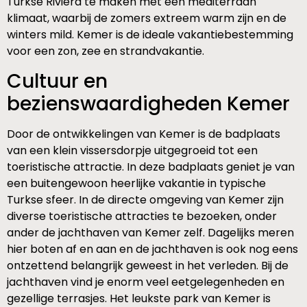
Turkse Riviera te maken met een mediterraan
klimaat, waarbij de zomers extreem warm zijn en de
winters mild. Kemer is de ideale vakantiebestemming
voor een zon, zee en strandvakantie.
Cultuur en
bezienswaardigheden Kemer
Door de ontwikkelingen van Kemer is de badplaats
van een klein vissersdorpje uitgegroeid tot een
toeristische attractie. In deze badplaats geniet je van
een buitengewoon heerlijke vakantie in typische
Turkse sfeer. In de directe omgeving van Kemer zijn
diverse toeristische attracties te bezoeken, onder
ander de jachthaven van Kemer zelf. Dagelijks meren
hier boten af en aan en de jachthaven is ook nog eens
ontzettend belangrijk geweest in het verleden. Bij de
jachthaven vind je enorm veel eetgelegenheden en
gezellige terrasjes. Het leukste park van Kemer is