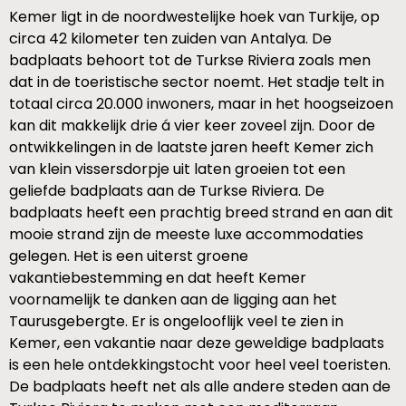
Kemer ligt in de noordwestelijke hoek van Turkije, op
circa 42 kilometer ten zuiden van Antalya. De
badplaats behoort tot de Turkse Riviera zoals men
dat in de toeristische sector noemt. Het stadje telt in
totaal circa 20.000 inwoners, maar in het hoogseizoen
kan dit makkelijk drie á vier keer zoveel zijn. Door de
ontwikkelingen in de laatste jaren heeft Kemer zich
van klein vissersdorpje uit laten groeien tot een
geliefde badplaats aan de Turkse Riviera. De
badplaats heeft een prachtig breed strand en aan dit
mooie strand zijn de meeste luxe accommodaties
gelegen. Het is een uiterst groene
vakantiebestemming en dat heeft Kemer
voornamelijk te danken aan de ligging aan het
Taurusgebergte. Er is ongelooflijk veel te zien in
Kemer, een vakantie naar deze geweldige badplaats
is een hele ontdekkingstocht voor heel veel toeristen.
De badplaats heeft net als alle andere steden aan de