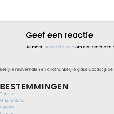
Geef een reactie
Je moet
ingelogd zijn op
om een reactie te 
Eerlijke reisverhalen en onafhankelijke gidsen, zodat jij 
BESTEMMINGEN
Turkije
Griekenland
Egypte
Kroatië