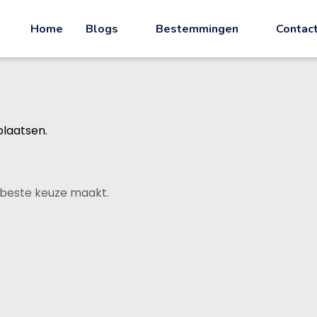
Home
Blogs
Bestemmingen
Contac
plaatsen.
de beste keuze maakt.