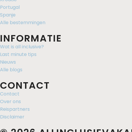
Portugal
Spanje
Alle bestemmingen
INFORMATIE
Wat is all inclusive?
Last minute tips
Nieuws
Alle blogs
CONTACT
Contact
Over ons
Reispartners
Disclaimer