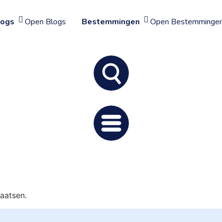
logs
Open Blogs
Bestemmingen
Open Bestemminge
aatsen.