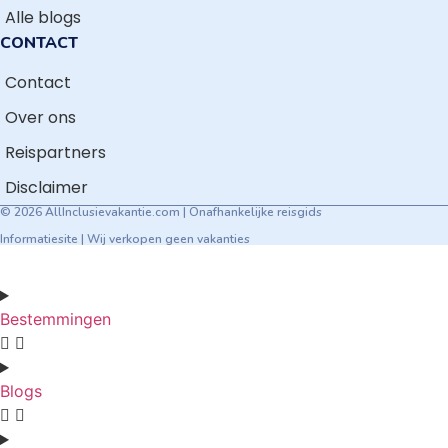
Alle blogs
CONTACT
Contact
Over ons
Reispartners
Disclaimer
© 2026 AllInclusievakantie.com | Onafhankelijke reisgids
Informatiesite | Wij verkopen geen vakanties
Bestemmingen
Blogs