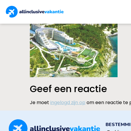
Geef een reactie
Je moet
ingelogd zijn op
om een reactie te 
BESTEMM