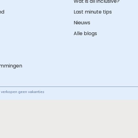
Wat is all inclusive?
nd
Last minute tips
Nieuws
Alle blogs
emmingen
ij verkopen geen vakanties