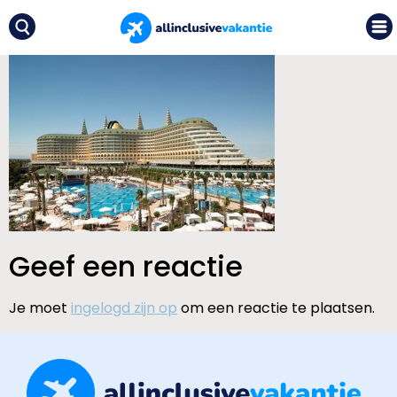
Geef een reactie
Je moet
ingelogd zijn op
om een reactie te plaatsen.