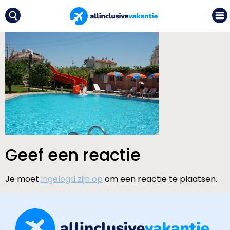
Geef een reactie
Je moet
ingelogd zijn op
om een reactie te plaatsen.