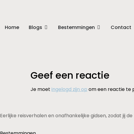
Home
Blogs
Bestemmingen
Contact
Geef een reactie
Je moet
ingelogd zijn op
om een reactie te 
Eerlijke reisverhalen en onafhankelijke gidsen, zodat jij 
Bestemmingen