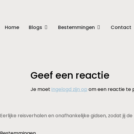
Home
Blogs
Bestemmingen
Contact
Geef een reactie
Je moet
ingelogd zijn op
om een reactie te 
Eerlijke reisverhalen en onafhankelijke gidsen, zodat jij 
Bestemmingen