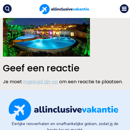
Geef een reactie
Je moet
ingelogd zijn op
om een reactie te plaatsen.
Eerlijke reisverhalen en onafhankelijke gidsen, zodat jij de
beste keuze maakt.