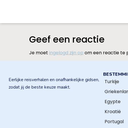
Geef een reactie
Je moet
ingelogd zijn op
om een reactie te 
BESTEMM
Eerlijke reisverhalen en onafhankelijke gidsen,
Turkije
zodat jij de beste keuze maakt.
Griekenla
Egypte
Kroatië
Portugal