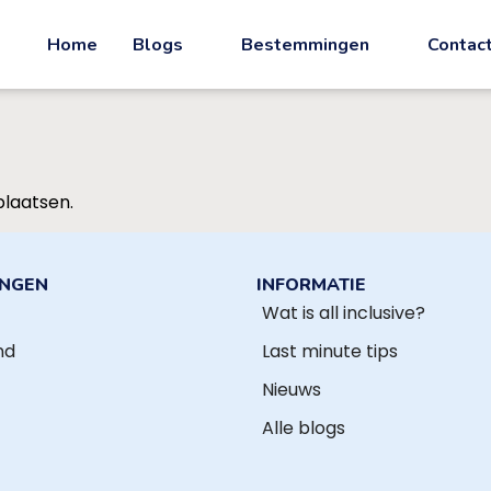
Home
Blogs
Bestemmingen
Contac
plaatsen.
INGEN
INFORMATIE
Wat is all inclusive?
nd
Last minute tips
Nieuws
Alle blogs