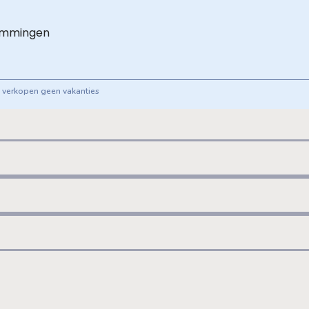
emmingen
ij verkopen geen vakanties