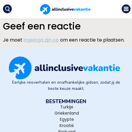
Geef een reactie
Je moet
ingelogd zijn op
om een reactie te plaatsen.
Eerlijke reisverhalen en onafhankelijke gidsen, zodat jij de
beste keuze maakt.
BESTEMMINGEN
Turkije
Griekenland
Egypte
Kroatië
Portugal