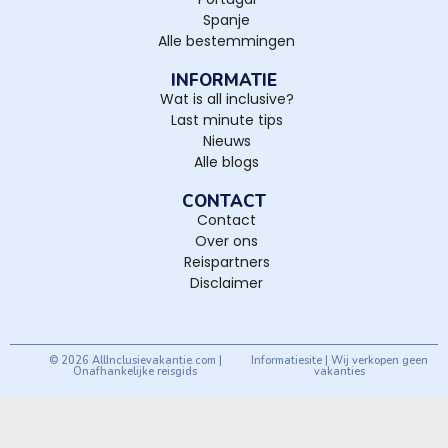
Spanje
Alle bestemmingen
INFORMATIE
Wat is all inclusive?
Last minute tips
Nieuws
Alle blogs
CONTACT
Contact
Over ons
Reispartners
Disclaimer
© 2026 AllInclusievakantie.com |
Informatiesite | Wij verkopen geen
Onafhankelijke reisgids
vakanties