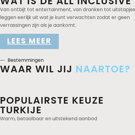
WAT IS DE ALL INCLUSIVE
Van ontbijt tot entertainment, van dranken tot uitstapjes.
leggen eerlijk uit wat je kunt verwachten zodat er geen
verrassingen zijn als je aankomt.
LEES MEER
Bestemmingen
WAAR WIL JIJ
NAARTOE?
POPULAIRSTE KEUZE
TURKIJE
Warm, betaalbaar en uitstekend aanbod