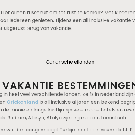
lt u er alleen tussenuit om tot rust te komen? Met kinder
 voor iedereen genieten. Tijdens een all inclusive vakantie
mt uitgerust terug van vakantie.
E VAKANTIE BESTEMMINGE
in heel veel verschillende landen. Zelfs in Nederland zij
 en
Griekenland
is all inclusive al jaren een bekend begrip
 de mooie en lange kustlijn zijn vele mooie hotels en resor
: Bodrum, Alanya, Atalya zijn erg mooi en toeristisch.
isum worden aangevraagd, Turkije heeft een visumplicht. E