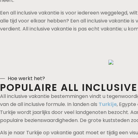
heeft.
Een all inclusive vakantie is voor iedereen weggelegd, wi
alle tijd voor elkaar hebben? Een all inclusive vakantie is
verdient. All inclusive vakantie is pas echt vakantie; u ko
Hoe werkt het?
POPULAIRE ALL INCLUSIV
All inclusive vakantie bestemmingen vindt u tegenwoordig 
van de all inclusive formule. In landen als
Turkije
, Egypte
Turkije wordt jaarlijks door veel landgenoten bezocht. Aan
populaire bezienswaardigheden. De grote kuststeden zoals
Als je naar Turkije op vakantie gaat moet er tijdig een v