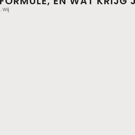
 FORMULE, EN WAT KRIJG 
 Wij