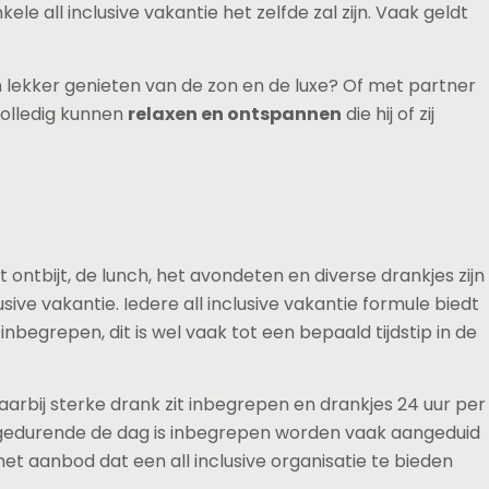
le all inclusive vakantie het zelfde zal zijn. Vaak geldt
en lekker genieten van de zon en de luxe? Of met partner
 volledig kunnen
relaxen en ontspannen
die hij of zij
 ontbijt, de lunch, het avondeten en diverse drankjes zijn
ve vakantie. Iedere all inclusive vakantie formule biedt
inbegrepen, dit is wel vaak tot een bepaald tijdstip in de
aarbij sterke drank zit inbegrepen en drankjes 24 uur per
es gedurende de dag is inbegrepen worden vaak aangeduid
het aanbod dat een all inclusive organisatie te bieden