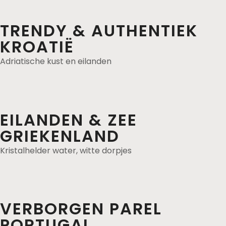
TRENDY & AUTHENTIEK
KROATIË
Adriatische kust en eilanden
EILANDEN & ZEE
GRIEKENLAND
Kristalhelder water, witte dorpjes
VERBORGEN PAREL
PORTUGAL