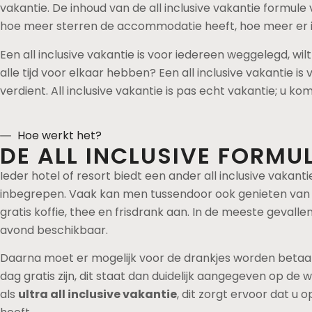
vakantie. De inhoud van de all inclusive vakantie formule 
hoe meer sterren de accommodatie heeft, hoe meer er in 
Een all inclusive vakantie is voor iedereen weggelegd, wi
alle tijd voor elkaar hebben? Een all inclusive vakantie is
verdient. All inclusive vakantie is pas echt vakantie; u ko
Hoe werkt het?
DE ALL INCLUSIVE FORMU
Ieder hotel of resort biedt een ander all inclusive vakant
inbegrepen. Vaak kan men tussendoor ook genieten van ver
gratis koffie, thee en frisdrank aan. In de meeste gevallen
avond beschikbaar.
Daarna moet er mogelijk voor de drankjes worden betaald of
dag gratis zijn, dit staat dan duidelijk aangegeven op 
als
ultra all inclusive vakantie
, dit zorgt ervoor dat u