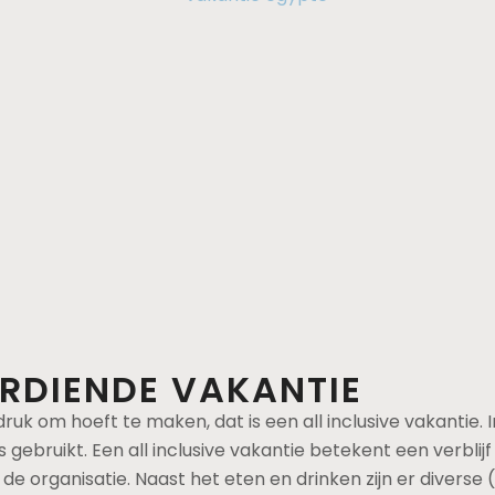
RDIENDE VAKANTIE​
uk om hoeft te maken, dat is een all inclusive vakantie. In
bruikt. Een all inclusive vakantie betekent een verblijf 
 organisatie. Naast het eten en drinken zijn er diverse (s