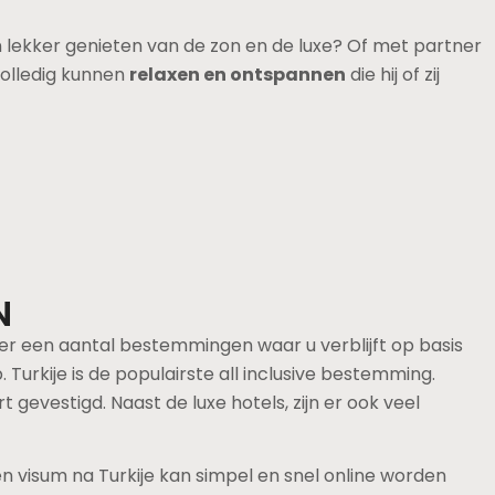
en lekker genieten van de zon en de luxe? Of met partner
 volledig kunnen
relaxen en ontspannen
die hij of zij
N
n er een aantal bestemmingen waar u verblijft op basis
. Turkije is de populairste all inclusive bestemming.
t gevestigd. Naast de luxe hotels, zijn er ook veel
en visum na Turkije kan simpel en snel online worden