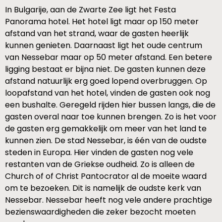
In Bulgarije, aan de Zwarte Zee ligt het Festa
Panorama hotel. Het hotel ligt maar op 150 meter
afstand van het strand, waar de gasten heerlijk
kunnen genieten. Daarnaast ligt het oude centrum
van Nessebar maar op 50 meter afstand. Een betere
ligging bestaat er bijna niet. De gasten kunnen deze
afstand natuurlijk erg goed lopend overbruggen. Op
loopafstand van het hotel, vinden de gasten ook nog
een bushalte. Geregeld rijden hier bussen langs, die de
gasten overal naar toe kunnen brengen. Zo is het voor
de gasten erg gemakkelijk om meer van het land te
kunnen zien. De stad Nessebar, is één van de oudste
steden in Europa. Hier vinden de gasten nog vele
restanten van de Griekse oudheid. Zo is alleen de
Church of of Christ Pantocrator al de moeite waard
om te bezoeken. Dit is namelijk de oudste kerk van
Nessebar. Nessebar heeft nog vele andere prachtige
bezienswaardigheden die zeker bezocht moeten