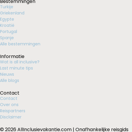
Bestemmingen
Turkije
Griekenland
Egypte
Kroatië
Portugal
Spanje
Alle bestemmingen
Informatie
Wat is all inclusive?
Last minute tips
Nieuws
Alle blogs
Contact
Contact
Over ons
Reispartners
Disclaimer
© 2026 AllInclusievakantie.com | Onafhankelijke reisgids