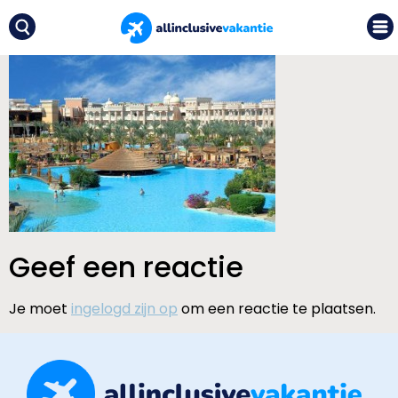
Geef een reactie
Je moet
ingelogd zijn op
om een reactie te plaatsen.