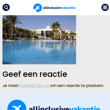
Geef een reactie
Je moet
ingelogd zijn op
om een reactie te plaatsen.