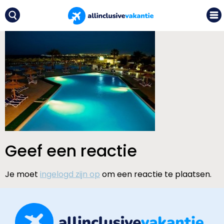
Geef een reactie
Je moet
ingelogd zijn op
om een reactie te plaatsen.