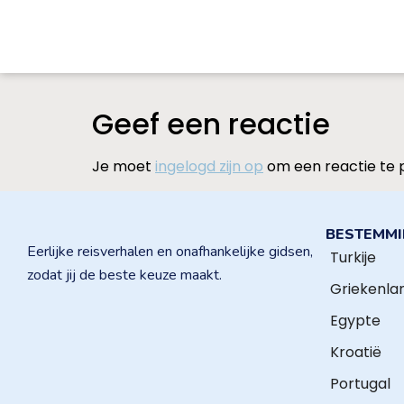
Geef een reactie
Je moet
ingelogd zijn op
om een reactie te 
BESTEMM
Eerlijke reisverhalen en onafhankelijke gidsen,
Turkije
zodat jij de beste keuze maakt.
Griekenla
Egypte
Kroatië
Portugal