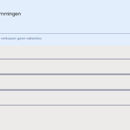
emmingen
ij verkopen geen vakanties