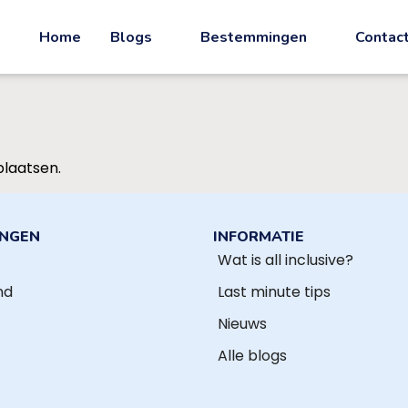
Home
Blogs
Bestemmingen
Contac
plaatsen.
INGEN
INFORMATIE
Wat is all inclusive?
nd
Last minute tips
Nieuws
Alle blogs