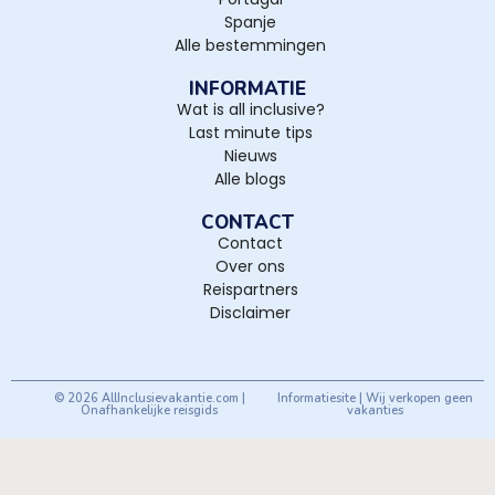
Spanje
Alle bestemmingen
INFORMATIE
Wat is all inclusive?
Last minute tips
Nieuws
Alle blogs
CONTACT
Contact
Over ons
Reispartners
Disclaimer
© 2026 AllInclusievakantie.com |
Informatiesite | Wij verkopen geen
Onafhankelijke reisgids
vakanties