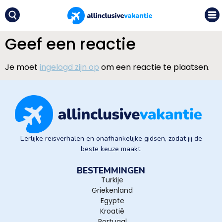
Geef een reactie
Je moet
ingelogd zijn op
om een reactie te plaatsen.
Eerlijke reisverhalen en onafhankelijke gidsen, zodat jij de
beste keuze maakt.
BESTEMMINGEN
Turkije
Griekenland
Egypte
Kroatië
Portugal