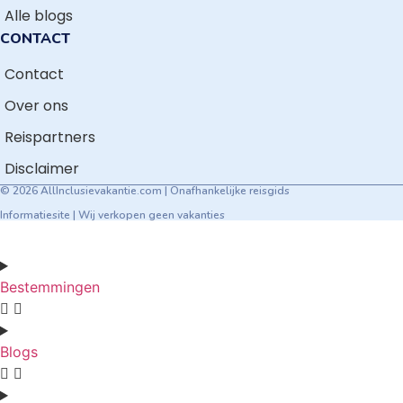
Alle blogs
CONTACT
Contact
Over ons
Reispartners
Disclaimer
© 2026 AllInclusievakantie.com | Onafhankelijke reisgids
Informatiesite | Wij verkopen geen vakanties
Bestemmingen
Blogs