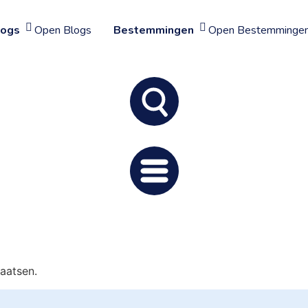
logs
Open Blogs
Bestemmingen
Open Bestemminge
aatsen.