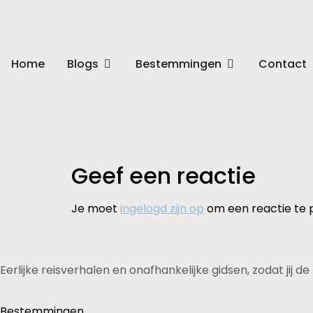
Home
Blogs
Bestemmingen
Contact
Geef een reactie
Je moet
ingelogd zijn op
om een reactie te 
Eerlijke reisverhalen en onafhankelijke gidsen, zodat jij 
Bestemmingen