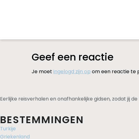
Geef een reactie
Je moet
ingelogd zijn op
om een reactie te 
Eerlijke reisverhalen en onafhankelijke gidsen, zodat jij 
BESTEMMINGEN
Turkije
Griekenland