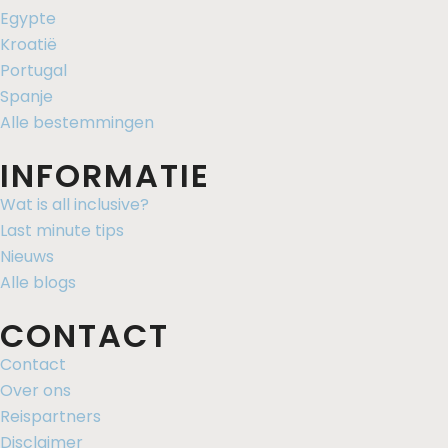
Egypte
Kroatië
Portugal
Spanje
Alle bestemmingen
INFORMATIE
Wat is all inclusive?
Last minute tips
Nieuws
Alle blogs
CONTACT
Contact
Over ons
Reispartners
Disclaimer