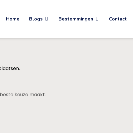
Home
Blogs
Bestemmingen
Contact
plaatsen.
de beste keuze maakt.